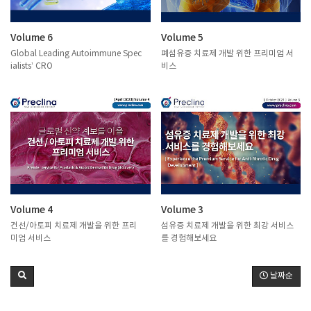
Volume 6
Volume 5
Global Leading Autoimmune Spec
폐섬유증 치료제 개발 위한 프리미엄 서
ialists’ CRO
비스
Volume 4
Volume 3
건선/아토피 치료제 개발을 위한 프리
섬유증 치료제 개발을 위한 최강 서비스
미엄 서비스
를 경험해보세요
날짜순