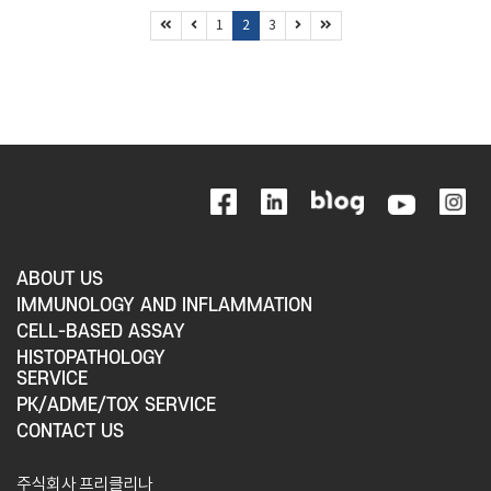
1
2
3
ABOUT US
IMMUNOLOGY AND INFLAMMATION
CELL-BASED ASSAY
HISTOPATHOLOGY
SERVICE
PK/ADME/TOX SERVICE
CONTACT US
주식회사 프리클리나